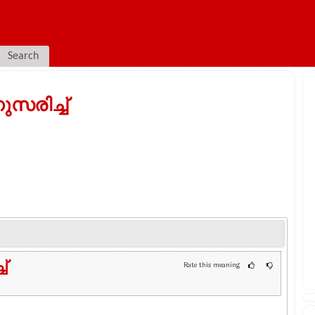
Search
സരിച്ച്
്
Rate this meaning