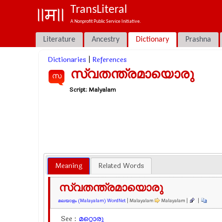
TransLiteral
A Nonprofit Public Service Initiative.
Literature
Ancestry
Dictionary
Prashna
Dictionaries
|
References
സ്വതന്ത്രമായൊരു
സ
Script:
Malyalam
Meaning
Related Words
സ്വതന്ത്രമായൊരു
മലയാളം (Malayalam) WordNet
| Malayalam
Malayalam |
|
See :
മറ്റൊരു