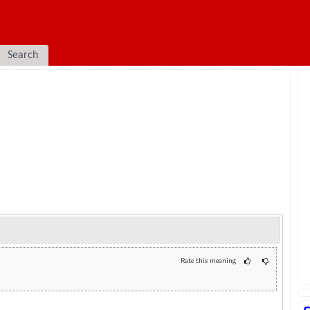
Search
Rate this meaning