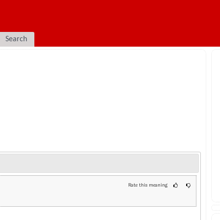
Search
Rate this meaning