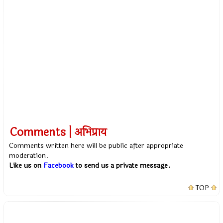
Comments | अभिप्राय
Comments written here will be public after appropriate
moderation.
Like us on
Facebook
to send us a private message.
TOP