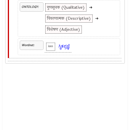
गुणसूचक (Qualitative)
➜
ONTOLOGY:
विवरणात्मक (Descriptive)
➜
विशेषण (Adjective)
Wordnet:
ಸ್ಥಿತಪ್ರಜ್ಞೆ
kan