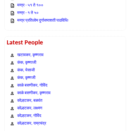
मन्त्र - ५१ ते १००
मन्त्र - १ ते ५०
मन्त्र प्रतिलोम दुर्गासप्तशती पाठविधिः
Latest People
खटावकर, कृष्णराव
कंक, कृष्णाजी
कंक, येसाजी
कंक, कृष्णजी
काळे बसणीकर, गोविंद
काळे बसणीकर, कृष्णराव
कोल्हटकर, बळवंत
कोल्हटकर, लक्ष्मण
कोल्हटकर, गोविंद
कोल्हटकर, राम्रचंद्र