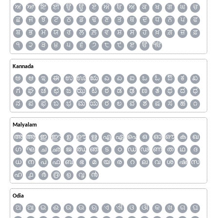
ਅ
ਆ
ਇ
ਈ
ਉ
ਊ
ਏ
ਐ
ਓ
ਔ
ਕ
ਖ
ਗ
ਘ
ਚ
ਛ
ਜ
ਝ
ਟ
ਠ
ਡ
ਢ
ਣ
ਤ
ਥ
ਦ
ਧ
ਨ
ਪ
ਫ
ਬ
ਭ
ਮ
ਯ
ਰ
ਲ
ਲ਼
ਵ
ਸ਼
ਸ
ਹ
ਖ਼
ਗ਼
ਜ਼
ਫ਼
੧
੨
੩
੪
੫
੬
੭
੮
੯
ੲ
ੳ
ੴ
Kannada
ಅ
ಆ
ಇ
ಈ
ಉ
ಊ
ಋ
ಎ
ಏ
ಐ
ಒ
ಓ
ಔ
ಕ
ಖ
ಗ
ಘ
ಚ
ಛ
ಜ
ಝ
ಟ
ಠ
ಡ
ಢ
ಣ
ತ
ಥ
ದ
ಧ
ನ
ಪ
ಫ
ಬ
ಭ
ಮ
ಯ
ರ
ಲ
ವ
ಶ
ಷ
ಸ
ಹ
೧
Malyalam
അ
ആ
ഇ
ഈ
ഉ
ഊ
ഋ
എ
ഏ
ഐ
ഒ
ഓ
ഔ
ക
ഖ
ഗ
ഘ
ച
ഛ
ജ
ഝ
ഞ
ട
ഠ
ഡ
ഢ
ണ
ത
ഥ
ദ
ധ
ന
പ
ഫ
ബ
ഭ
മ
യ
ര
റ
ല
വ
ശ
ഷ
സ
ഹ
൧
൪
൫
൭
൮
൯
Odia
ଅ
ଆ
ଇ
ଈ
ଉ
ଊ
ଋ
ଏ
ଐ
ଓ
ଔ
କ
ଖ
ଗ
ଘ