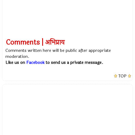
Comments | अभिप्राय
Comments written here will be public after appropriate
moderation.
Like us on
Facebook
to send us a private message.
TOP