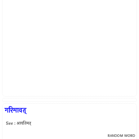
गरिमावत्
See : आयतिमत्
RANDOM WORD