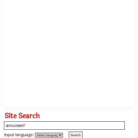
Site Search
Input language: