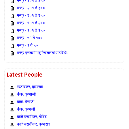
मन्त्र - ३०१ ते ३५०
मन्त्र - २५१ ते ३००
मन्त्र - २०१ ते २५०
मन्त्र - १५१ ते २००
मन्त्र - १०१ ते १५०
मन्त्र - ५१ ते १००
मन्त्र - १ ते ५०
मन्त्र प्रतिलोम दुर्गासप्तशती पाठविधिः
Latest People
खटावकर, कृष्णराव
कंक, कृष्णाजी
कंक, येसाजी
कंक, कृष्णजी
काळे बसणीकर, गोविंद
काळे बसणीकर, कृष्णराव