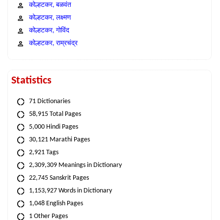
कोल्हटकर, बळवंत
कोल्हटकर, लक्ष्मण
कोल्हटकर, गोविंद
कोल्हटकर, राम्रचंद्र
Statistics
71 Dictionaries
58,915 Total Pages
5,000 Hindi Pages
30,121 Marathi Pages
2,921 Tags
2,309,309 Meanings in Dictionary
22,745 Sanskrit Pages
1,153,927 Words in Dictionary
1,048 English Pages
1 Other Pages