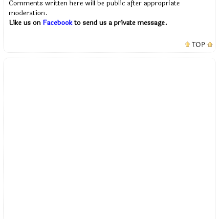
Comments written here will be public after appropriate
moderation.
Like us on
Facebook
to send us a private message.
TOP