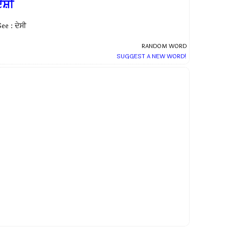
ੇਸ਼ੀ
ee : ਦੇਸੀ
RANDOM WORD
SUGGEST A NEW WORD!