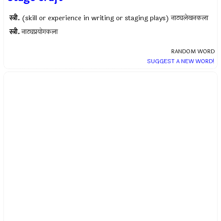
स्त्री.
(skill or experience in writing or staging plays) नाट्यलेखनकला
स्त्री.
नाट्यप्रयोगकला
RANDOM WORD
SUGGEST A NEW WORD!