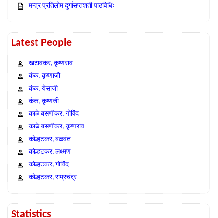
मन्त्र प्रतिलोम दुर्गासप्तशती पाठविधिः
Latest People
खटावकर, कृष्णराव
कंक, कृष्णाजी
कंक, येसाजी
कंक, कृष्णजी
काळे बसणीकर, गोविंद
काळे बसणीकर, कृष्णराव
कोल्हटकर, बळवंत
कोल्हटकर, लक्ष्मण
कोल्हटकर, गोविंद
कोल्हटकर, राम्रचंद्र
Statistics