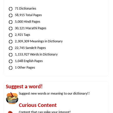
71 Dictionaries
58,915 Total Pages
5,000 Hindi Pages
30,121 Marathi Pages
2,921 Tags
2,309,309 Meanings in Dictionary
22,745 Sanskrit Pages
1,153,927 Words in Dictionary
1,048 English Pages
1 Other Pages
Suggest a word!
Suggest new words or meaning to our dictionary!!
Curious Content
Content that can spike your interest!