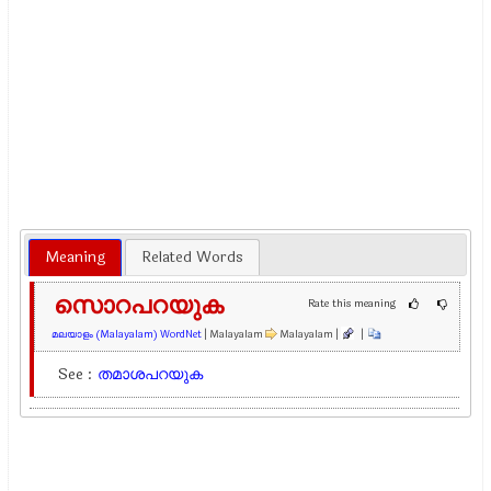
Meaning
Related Words
സൊറപറയുക
Rate this meaning
മലയാളം (Malayalam) WordNet
| Malayalam
Malayalam |
|
See :
തമാശപറയുക