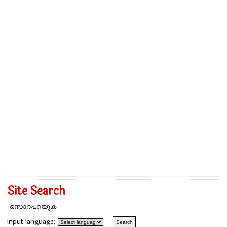
Site Search
Input language: