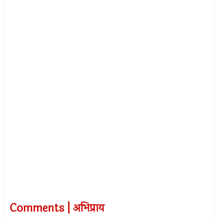
Comments | अभिप्राय