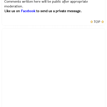
Comments written here will be public after appropriate
moderation.
Like us on
Facebook
to send us a private message.
TOP