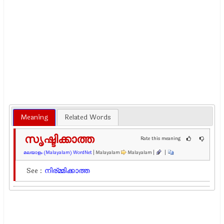
Meaning
Related Words
സൃഷ്ടിക്കാത്ത
Rate this meaning
മലയാളം (Malayalam) WordNet
| Malayalam
Malayalam |
|
See :
നിര്മ്മിക്കാത്ത