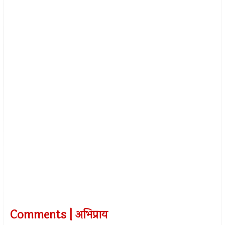
Comments | अभिप्राय