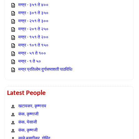
मन्त्र - ३५१ ते ४००
मन्त्र - ३०१ ते ३५०
मन्त्र - २५१ ते ३००
मन्त्र - २०१ ते २५०
मन्त्र - १५१ ते २००
मन्त्र - १०१ ते १५०
मन्त्र - ५१ ते १००
मन्त्र - १ ते ५०
मन्त्र प्रतिलोम दुर्गासप्तशती पाठविधिः
Latest People
खटावकर, कृष्णराव
कंक, कृष्णाजी
कंक, येसाजी
कंक, कृष्णजी
काळे बसणीकर, गोविंद