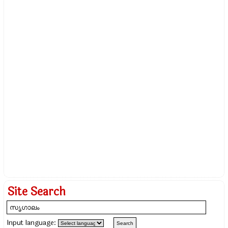
Site Search
Input language: