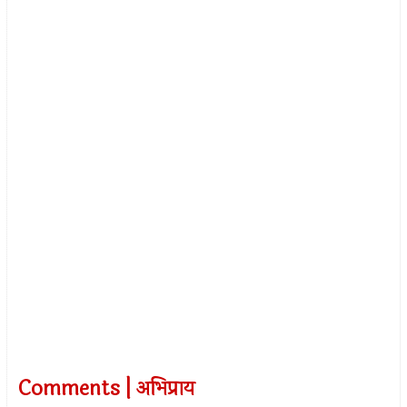
Comments | अभिप्राय