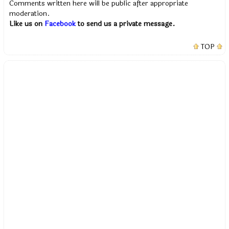
Comments written here will be public after appropriate
moderation.
Like us on
Facebook
to send us a private message.
TOP