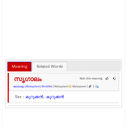
Meaning
Related Words
സൃഗാലം
Rate this meaning
മലയാളം (Malayalam) WordNet
| Malayalam
Malayalam |
|
See :
കുറുക്കന്‍
,
കുറുക്കന്‍