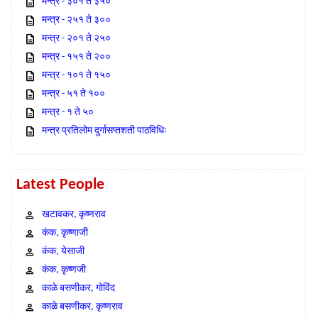
मन्त्र - ३०१ ते ३५०
मन्त्र - २५१ ते ३००
मन्त्र - २०१ ते २५०
मन्त्र - १५१ ते २००
मन्त्र - १०१ ते १५०
मन्त्र - ५१ ते १००
मन्त्र - १ ते ५०
मन्त्र प्रतिलोम दुर्गासप्तशती पाठविधिः
Latest People
खटावकर, कृष्णराव
कंक, कृष्णाजी
कंक, येसाजी
कंक, कृष्णजी
काळे बसणीकर, गोविंद
काळे बसणीकर, कृष्णराव