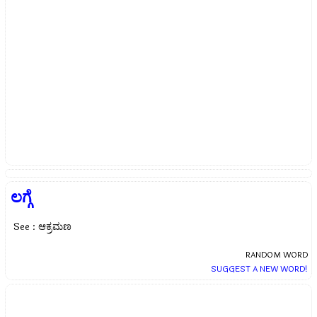
ಲಗ್ಗೆ
See : ಆಕ್ರಮಣ
RANDOM WORD
SUGGEST A NEW WORD!