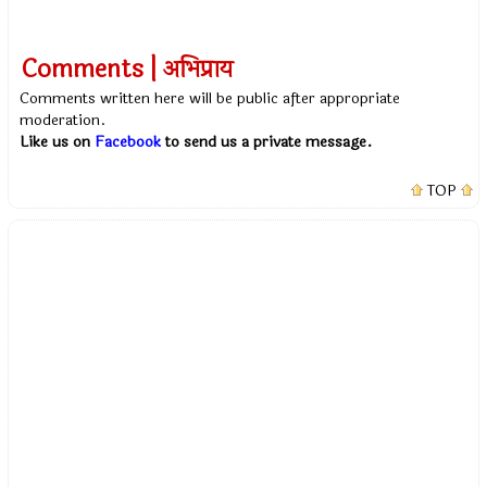
Comments | अभिप्राय
Comments written here will be public after appropriate
moderation.
Like us on
Facebook
to send us a private message.
TOP