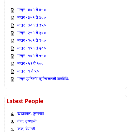
मन्त्र - ४०१ ते ४५०
मन्त्र - ३५१ ते ४००
मन्त्र - ३०१ ते ३५०
मन्त्र - २५१ ते ३००
मन्त्र - २०१ ते २५०
मन्त्र - १५१ ते २००
मन्त्र - १०१ ते १५०
मन्त्र - ५१ ते १००
मन्त्र - १ ते ५०
मन्त्र प्रतिलोम दुर्गासप्तशती पाठविधिः
Latest People
खटावकर, कृष्णराव
कंक, कृष्णाजी
कंक, येसाजी