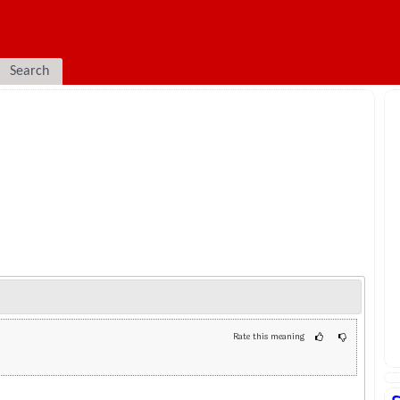
Search
Rate this meaning