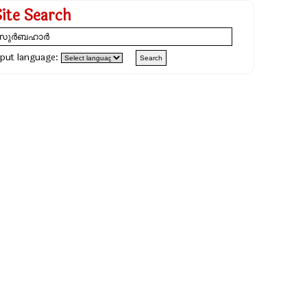
Site Search
nput language: