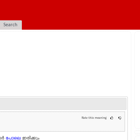
Search
Rate this meaning
ാർ
പോലെ
ഇരിക്കും