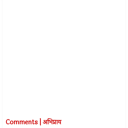
Comments | अभिप्राय