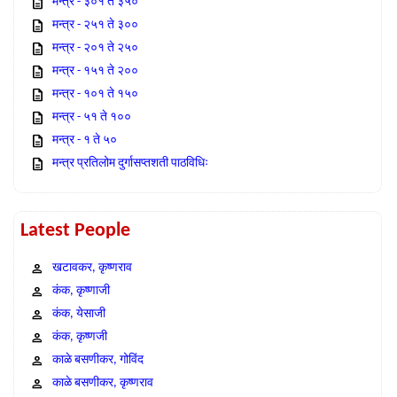
मन्त्र - ३०१ ते ३५०
मन्त्र - २५१ ते ३००
मन्त्र - २०१ ते २५०
मन्त्र - १५१ ते २००
मन्त्र - १०१ ते १५०
मन्त्र - ५१ ते १००
मन्त्र - १ ते ५०
मन्त्र प्रतिलोम दुर्गासप्तशती पाठविधिः
Latest People
खटावकर, कृष्णराव
कंक, कृष्णाजी
कंक, येसाजी
कंक, कृष्णजी
काळे बसणीकर, गोविंद
काळे बसणीकर, कृष्णराव