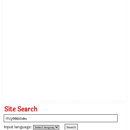
Site Search
Input language: