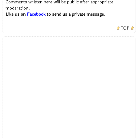
Comments written here will be public after appropriate
moderation.
Like us on
Facebook
to send us a private message.
TOP