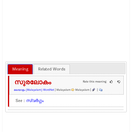
Meaning
Related Words
സുരലോകം
Rate this meaning
മലയാളം (Malayalam) WordNet
| Malayalam
Malayalam |
|
See :
സ്വർഗ്ഗം