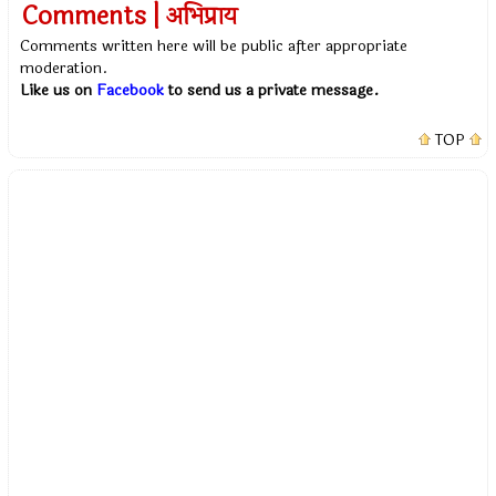
Comments | अभिप्राय
Comments written here will be public after appropriate
moderation.
Like us on
Facebook
to send us a private message.
TOP