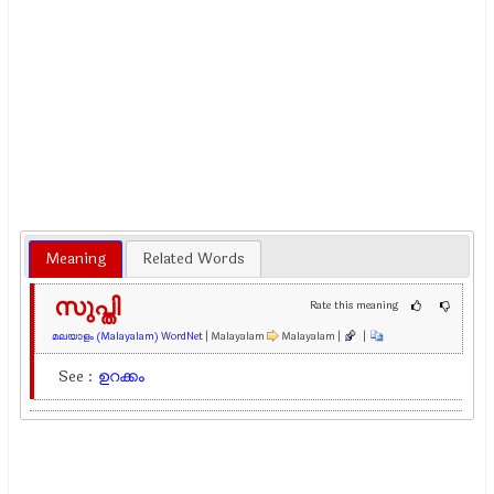
Meaning
Related Words
സുപ്തി
Rate this meaning
മലയാളം (Malayalam) WordNet
| Malayalam
Malayalam |
|
See :
ഉറക്കം