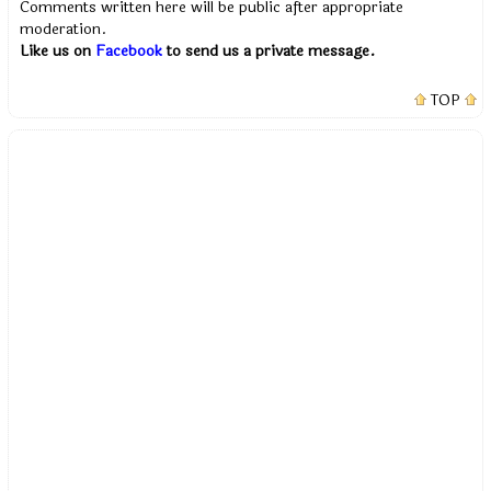
Comments written here will be public after appropriate
moderation.
Like us on
Facebook
to send us a private message.
TOP