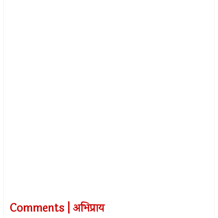
Comments | अभिप्राय