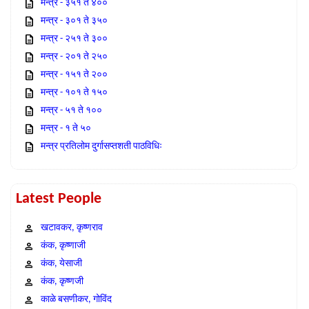
मन्त्र - ३५१ ते ४००
मन्त्र - ३०१ ते ३५०
मन्त्र - २५१ ते ३००
मन्त्र - २०१ ते २५०
मन्त्र - १५१ ते २००
मन्त्र - १०१ ते १५०
मन्त्र - ५१ ते १००
मन्त्र - १ ते ५०
मन्त्र प्रतिलोम दुर्गासप्तशती पाठविधिः
Latest People
खटावकर, कृष्णराव
कंक, कृष्णाजी
कंक, येसाजी
कंक, कृष्णजी
काळे बसणीकर, गोविंद