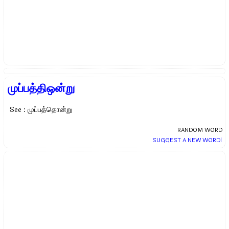
முப்பத்திஒன்று
See : முப்பத்தொன்று
RANDOM WORD
SUGGEST A NEW WORD!