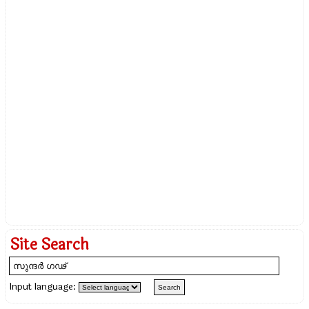
Site Search
Input language: