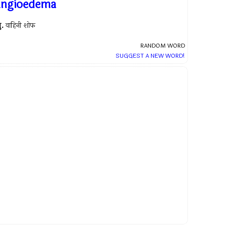
angioedema
ु.
वाहिनी शोफ
RANDOM WORD
SUGGEST A NEW WORD!