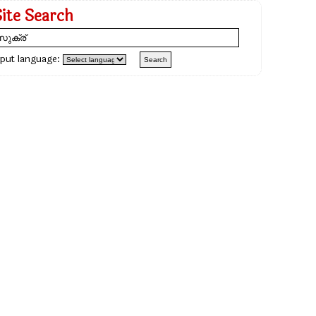
Site Search
nput language: