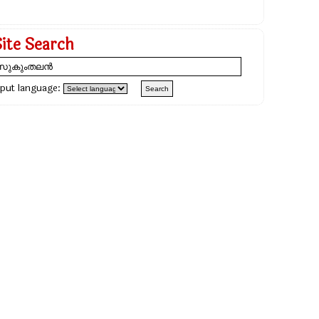
Site Search
nput language: