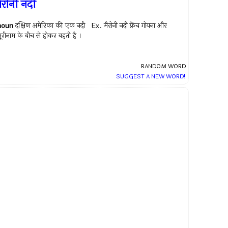
ैरोनी नदी
noun
दक्षिण अमेरिका की एक नदी Ex.
मैरोनी नदी फ्रेंच गोयना और
ूरीनाम के बीच से होकर बहती है ।
RANDOM WORD
SUGGEST A NEW WORD!