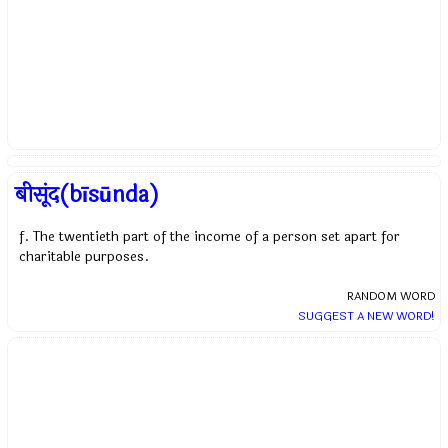
बीसूंद(bīsūnda)
f. The twentieth part of the income of a person set apart for
charitable purposes.
RANDOM WORD
SUGGEST A NEW WORD!