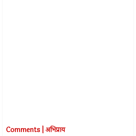
Comments | अभिप्राय