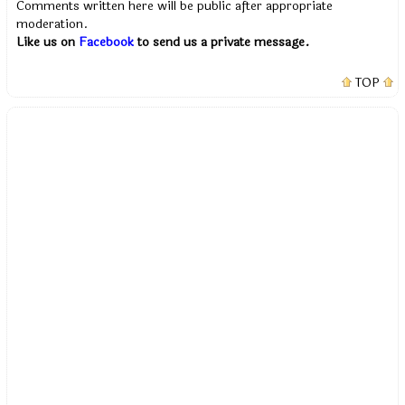
Comments written here will be public after appropriate
moderation.
Like us on
Facebook
to send us a private message.
TOP