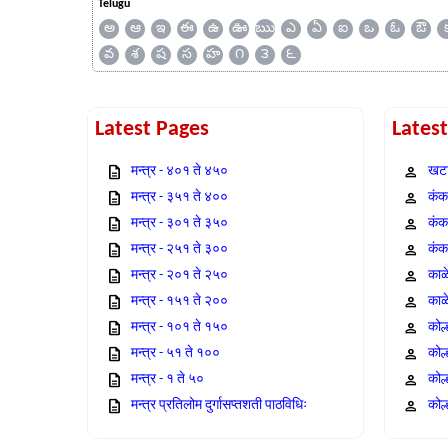
Telugu
అ
ఆ
ఇ
ఈ
ఉ
ఊ
ఋ
ఎ
ఏ
ఐ
ఒ
ఓ
ఔ
వ
శ
ష
స
హ
౧
౩
౬
Latest Pages
Lates
मन्त्र - ४०१ ते ४५०
खटा
मन्त्र - ३५१ ते ४००
कंक,
मन्त्र - ३०१ ते ३५०
कंक
मन्त्र - २५१ ते ३००
कंक
मन्त्र - २०१ ते २५०
काळ
मन्त्र - १५१ ते २००
काळ
मन्त्र - १०१ ते १५०
कोल
मन्त्र - ५१ ते १००
कोल
मन्त्र - १ ते ५०
कोल
मन्त्र प्रतिलोम दुर्गासप्तशती पाठविधिः
कोल्