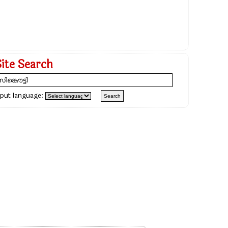
Site Search
nput language: