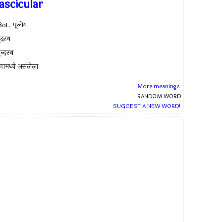
ascicular
ot. पूलीय
ृंदस्थ
ृन्दस्थ
टामध्ये असलेला
More meanings
RANDOM WORD
SUGGEST A NEW WORD!