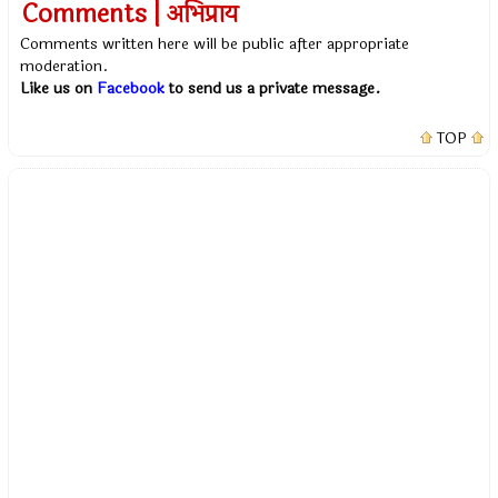
Comments | अभिप्राय
Comments written here will be public after appropriate
moderation.
Like us on
Facebook
to send us a private message.
TOP