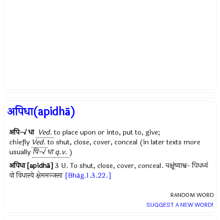
अपिधा(apidhā)
अपि-√ धा
Ved.
to place upon or into, put to, give;
chiefly
Ved.
to shut, close, cover, conceal (in later texts more
usually
पि-√ धा
q.v.
)
अपिधा [apidhā]
3 U. To shut, close, cover, conceal. चक्षूंष्याश्व- पिधध्वं
वो विधास्ये क्षेममञ्जसा
[Bhāg.1.3.22.]
RANDOM WORD
SUGGEST A NEW WORD!