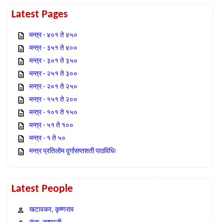
Latest Pages
मन्त्र - ४०१ ते ४५०
मन्त्र - ३५१ ते ४००
मन्त्र - ३०१ ते ३५०
मन्त्र - २५१ ते ३००
मन्त्र - २०१ ते २५०
मन्त्र - १५१ ते २००
मन्त्र - १०१ ते १५०
मन्त्र - ५१ ते १००
मन्त्र - १ ते ५०
मन्त्र प्रतिलोम दुर्गासप्तशती पाठविधिः
Latest People
खटावकर, कृष्णराव