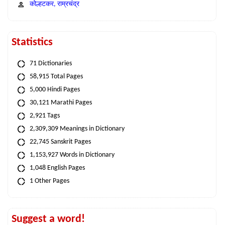
कोल्हटकर, राम्रचंद्र
Statistics
71 Dictionaries
58,915 Total Pages
5,000 Hindi Pages
30,121 Marathi Pages
2,921 Tags
2,309,309 Meanings in Dictionary
22,745 Sanskrit Pages
1,153,927 Words in Dictionary
1,048 English Pages
1 Other Pages
Suggest a word!