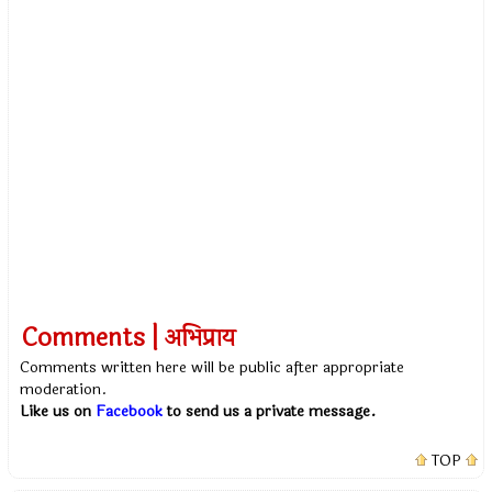
Comments | अभिप्राय
Comments written here will be public after appropriate
moderation.
Like us on
Facebook
to send us a private message.
TOP