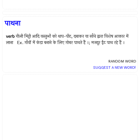
पाथना
verb
गीली मिट्टी आदि वस्तुओं को थाप-पीट, दबाकर या साँचे द्वारा विशेष आकार में
लाना Ex.
गाँवों में कंडा बनाने के लिए गोबर पाथते हैं ।
;
मजदूर ईंट पाथ रहे हैं ।
RANDOM WORD
SUGGEST A NEW WORD!