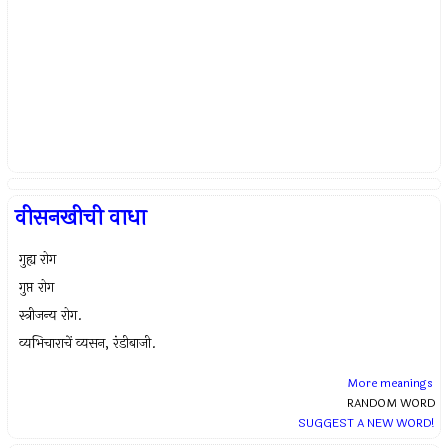
वीसनखीची वाधा
गुह्य रोग
गुप्त रोग
स्त्रीजन्य रोग.
व्यभिचाराचें व्यसन, रंडीबाजी.
More meanings
RANDOM WORD
SUGGEST A NEW WORD!