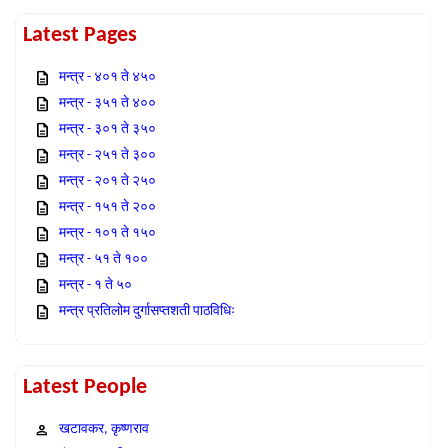
Latest Pages
मन्त्र - ४०१ ते ४५०
मन्त्र - ३५१ ते ४००
मन्त्र - ३०१ ते ३५०
मन्त्र - २५१ ते ३००
मन्त्र - २०१ ते २५०
मन्त्र - १५१ ते २००
मन्त्र - १०१ ते १५०
मन्त्र - ५१ ते १००
मन्त्र - १ ते ५०
मन्त्र प्रतिलोम दुर्गासप्तशती पाठविधिः
Latest People
खटावकर, कृष्णराव