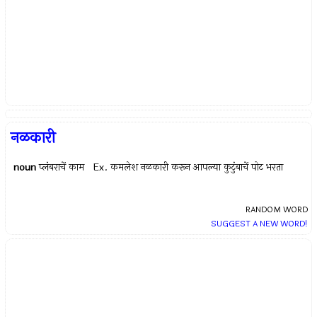
नळकारी
noun
प्लंबराचें काम Ex.
कमलेश नळकारी करून आपल्या कुटुंबाचें पोट भरता
RANDOM WORD
SUGGEST A NEW WORD!