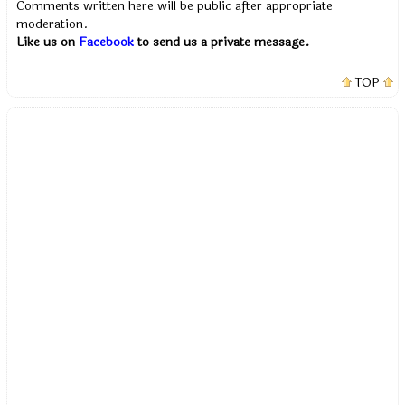
Comments written here will be public after appropriate
moderation.
Like us on
Facebook
to send us a private message.
TOP