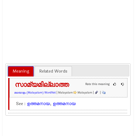
Meaning
Related Words
സാമ്യമില്ലാത്ത
Rate this meaning
മലയാളം (Malayalam) WordNet
| Malayalam
Malayalam |
|
See :
ഉത്തമനായ
,
ഉത്തമനായ