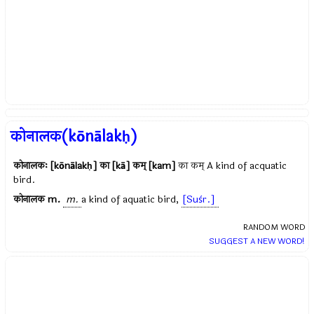
कोनालक(kōnālakḥ)
कोनालकः [kōnālakḥ] का [kā] कम् [kam]
का कम् A kind of acquatic
bird.
कोनालक
m.
m.
a kind of aquatic bird,
[Suśr.]
RANDOM WORD
SUGGEST A NEW WORD!