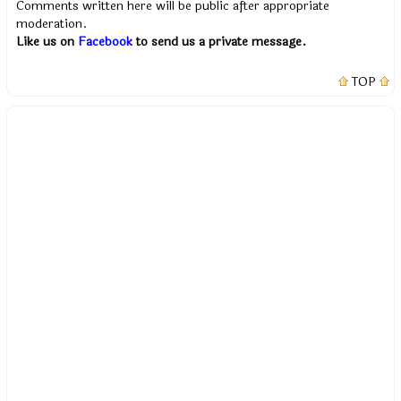
Comments written here will be public after appropriate
moderation.
Like us on
Facebook
to send us a private message.
TOP