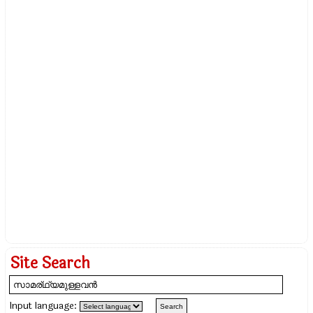
Site Search
Input language: