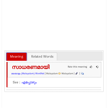
Meaning
Related Words
സാധരണമായി
Rate this meaning
മലയാളം (Malayalam) WordNet
| Malayalam
Malayalam |
|
See :
എപ്പോഴും