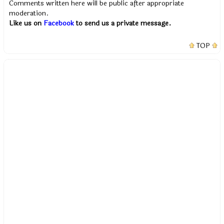
Comments written here will be public after appropriate
moderation.
Like us on
Facebook
to send us a private message.
TOP