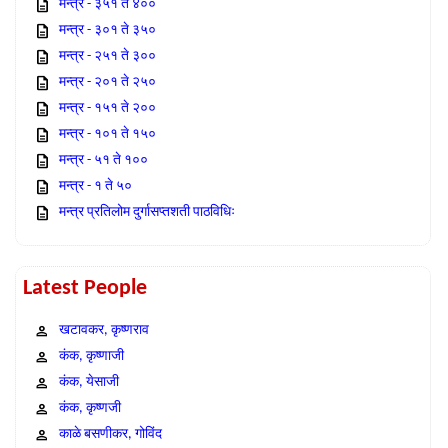
मन्त्र - ३५१ ते ४००
मन्त्र - ३०१ ते ३५०
मन्त्र - २५१ ते ३००
मन्त्र - २०१ ते २५०
मन्त्र - १५१ ते २००
मन्त्र - १०१ ते १५०
मन्त्र - ५१ ते १००
मन्त्र - १ ते ५०
मन्त्र प्रतिलोम दुर्गासप्तशती पाठविधिः
Latest People
खटावकर, कृष्णराव
कंक, कृष्णाजी
कंक, येसाजी
कंक, कृष्णजी
काळे बसणीकर, गोविंद