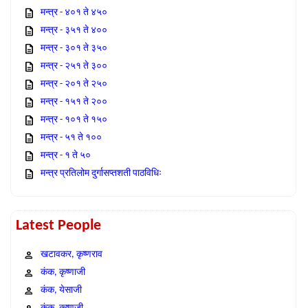
मन्त्र - ४०१ ते ४५०
मन्त्र - ३५१ ते ४००
मन्त्र - ३०१ ते ३५०
मन्त्र - २५१ ते ३००
मन्त्र - २०१ ते २५०
मन्त्र - १५१ ते २००
मन्त्र - १०१ ते १५०
मन्त्र - ५१ ते १००
मन्त्र - १ ते ५०
मन्त्र प्रतिलोम दुर्गासप्तशती पाठविधिः
Latest People
खटावकर, कृष्णराव
कंक, कृष्णाजी
कंक, येसाजी