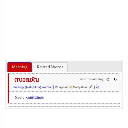
Meaning
Related Words
സാദ്ധ്വ
Rate this meaning
മലയാളം (Malayalam) WordNet
| Malayalam
Malayalam |
|
See :
പതിവ്രത