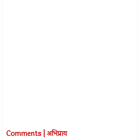
Comments | अभिप्राय