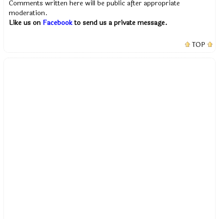
Comments written here will be public after appropriate
moderation.
Like us on
Facebook
to send us a private message.
TOP