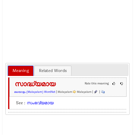
Meaning
Related Words
സാദ്ധ്യമായ
Rate this meaning
മലയാളം (Malayalam) WordNet
| Malayalam
Malayalam |
|
See :
സംഭവ്യമായ