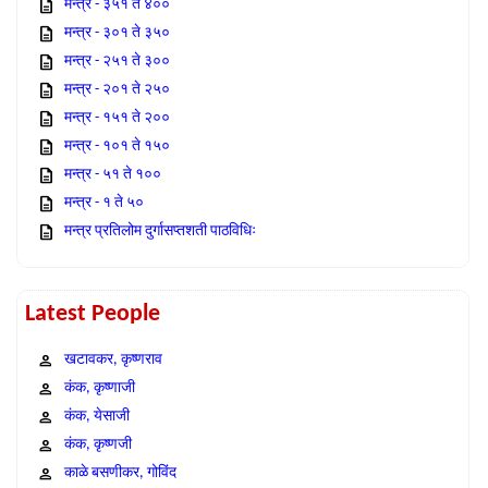
मन्त्र - ३५१ ते ४००
मन्त्र - ३०१ ते ३५०
मन्त्र - २५१ ते ३००
मन्त्र - २०१ ते २५०
मन्त्र - १५१ ते २००
मन्त्र - १०१ ते १५०
मन्त्र - ५१ ते १००
मन्त्र - १ ते ५०
मन्त्र प्रतिलोम दुर्गासप्तशती पाठविधिः
Latest People
खटावकर, कृष्णराव
कंक, कृष्णाजी
कंक, येसाजी
कंक, कृष्णजी
काळे बसणीकर, गोविंद