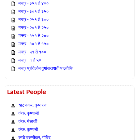
मन्त्र - ३५१ ते ४००
मन्त्र - ३०१ ते ३५०
मन्त्र - २५१ ते ३००
मन्त्र - २०१ ते २५०
मन्त्र - १५१ ते २००
मन्त्र - १०१ ते १५०
मन्त्र - ५१ ते १००
मन्त्र - १ ते ५०
मन्त्र प्रतिलोम दुर्गासप्तशती पाठविधिः
Latest People
खटावकर, कृष्णराव
कंक, कृष्णाजी
कंक, येसाजी
कंक, कृष्णजी
काळे बसणीकर, गोविंद