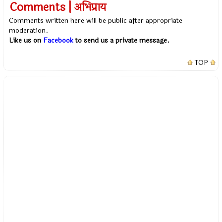
Comments | अभिप्राय
Comments written here will be public after appropriate
moderation.
Like us on
Facebook
to send us a private message.
TOP