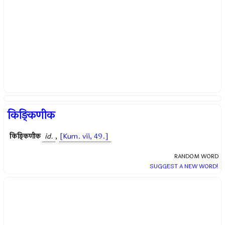
किङ्किणीक
किङ्किणीक
id.
,
[Kum. vii, 49.]
RANDOM WORD
SUGGEST A NEW WORD!