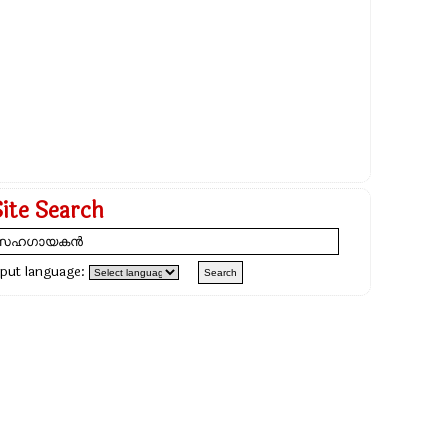
Site Search
nput language: