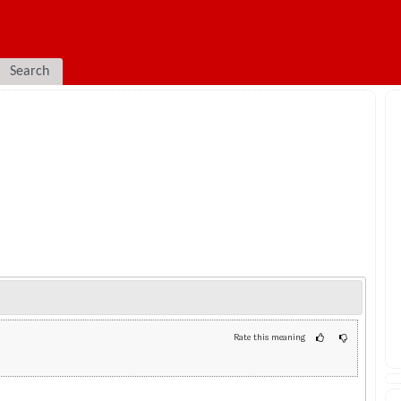
Search
Rate this meaning