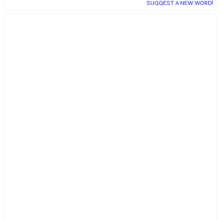
SUGGEST A NEW WORD!