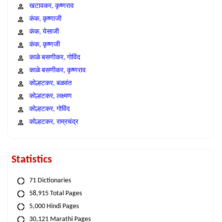
खटावकर, कृष्णराव
कंक, कृष्णाजी
कंक, येसाजी
कंक, कृष्णजी
काळे बसणीकर, गोविंद
काळे बसणीकर, कृष्णराव
कोल्हटकर, बळवंत
कोल्हटकर, लक्ष्मण
कोल्हटकर, गोविंद
कोल्हटकर, राम्रचंद्र
Statistics
71 Dictionaries
58,915 Total Pages
5,000 Hindi Pages
30,121 Marathi Pages