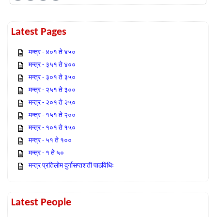
Latest Pages
मन्त्र - ४०१ ते ४५०
मन्त्र - ३५१ ते ४००
मन्त्र - ३०१ ते ३५०
मन्त्र - २५१ ते ३००
मन्त्र - २०१ ते २५०
मन्त्र - १५१ ते २००
मन्त्र - १०१ ते १५०
मन्त्र - ५१ ते १००
मन्त्र - १ ते ५०
मन्त्र प्रतिलोम दुर्गासप्तशती पाठविधिः
Latest People