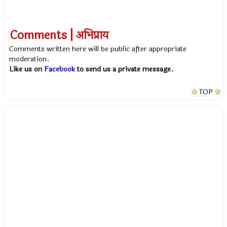
Comments | अभिप्राय
Comments written here will be public after appropriate
moderation.
Like us on
Facebook
to send us a private message.
TOP