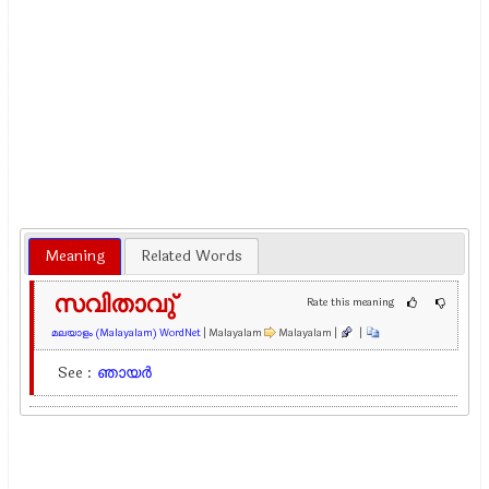
Meaning
Related Words
സവിതാവു്
Rate this meaning
മലയാളം (Malayalam) WordNet
| Malayalam
Malayalam |
|
See :
ഞായര്‍