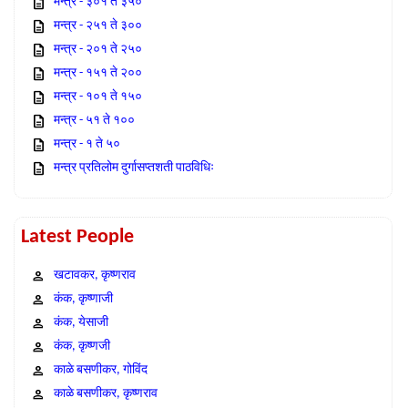
मन्त्र - ३०१ ते ३५०
मन्त्र - २५१ ते ३००
मन्त्र - २०१ ते २५०
मन्त्र - १५१ ते २००
मन्त्र - १०१ ते १५०
मन्त्र - ५१ ते १००
मन्त्र - १ ते ५०
मन्त्र प्रतिलोम दुर्गासप्तशती पाठविधिः
Latest People
खटावकर, कृष्णराव
कंक, कृष्णाजी
कंक, येसाजी
कंक, कृष्णजी
काळे बसणीकर, गोविंद
काळे बसणीकर, कृष्णराव