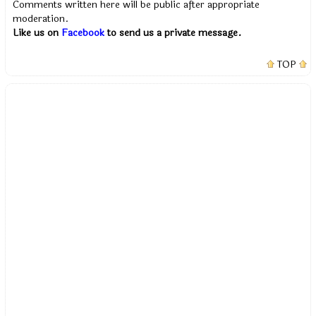
Comments written here will be public after appropriate
moderation.
Like us on
Facebook
to send us a private message.
TOP