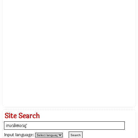
Site Search
Input language: