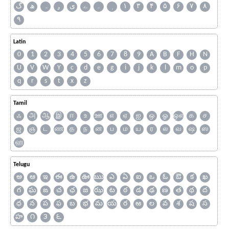
گ
ھ
ہ
ۄ
ی
ے
۔
۱
۳
۴
۵
۶
۷
۸
۹
Latin
0
1
2
3
4
5
6
7
8
9
A
B
F
H
N
U
V
W
Y
c
d
e
g
i
j
k
l
m
o
p
q
r
s
t
x
z
Tamil
ஃ
அ
ஆ
இ
ஈ
உ
ஊ
எ
ஏ
ஐ
ஒ
ஓ
ஔ
க
ச
ஜ
ஞ
ட
ண
த
ந
ன
ப
ம
ய
ர
ல
வ
ஷ
ஸ
ஹ
Telugu
అ
ఆ
ఇ
ఈ
ఉ
ఊ
ఋ
ఎ
ఏ
ఐ
ఒ
ఓ
ఔ
క
ఖ
గ
ఘ
ఙ
చ
ఛ
జ
ఝ
ట
ఠ
డ
ఢ
ణ
త
థ
ద
ధ
న
ప
ఫ
బ
భ
మ
య
ర
ఱ
ల
వ
శ
ష
స
హ
౧
౩
౬