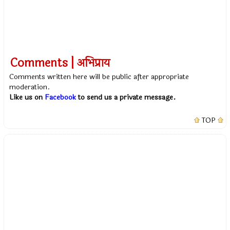
Comments | अभिप्राय
Comments written here will be public after appropriate
moderation.
Like us on
Facebook
to send us a private message.
TOP