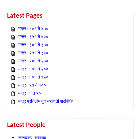
Latest Pages
मन्त्र - ४०१ ते ४५०
मन्त्र - ३५१ ते ४००
मन्त्र - ३०१ ते ३५०
मन्त्र - २५१ ते ३००
मन्त्र - २०१ ते २५०
मन्त्र - १५१ ते २००
मन्त्र - १०१ ते १५०
मन्त्र - ५१ ते १००
मन्त्र - १ ते ५०
मन्त्र प्रतिलोम दुर्गासप्तशती पाठविधिः
Latest People
खटावकर, कृष्णराव