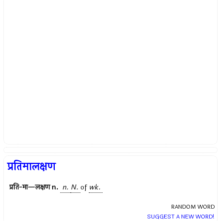
प्रतिमालक्षण
प्रति-मा—लक्षण
n.
n.
N.
of
wk.
RANDOM WORD
SUGGEST A NEW WORD!