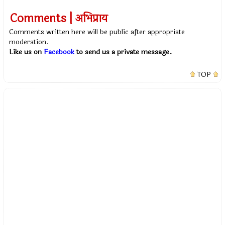
Comments | अभिप्राय
Comments written here will be public after appropriate
moderation.
Like us on
Facebook
to send us a private message.
TOP