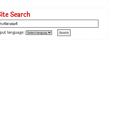
Site Search
nput language: