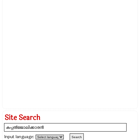
Site Search
Input language: