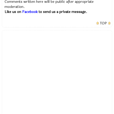
Comments written here will be public after appropriate
moderation.
Like us on
Facebook
to send us a private message.
TOP