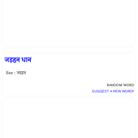
जड़हन धान
See : जड़हन
RANDOM WORD
SUGGEST A NEW WORD!