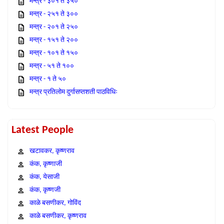
मन्त्र - ३०१ ते ३५०
मन्त्र - २५१ ते ३००
मन्त्र - २०१ ते २५०
मन्त्र - १५१ ते २००
मन्त्र - १०१ ते १५०
मन्त्र - ५१ ते १००
मन्त्र - १ ते ५०
मन्त्र प्रतिलोम दुर्गासप्तशती पाठविधिः
Latest People
खटावकर, कृष्णराव
कंक, कृष्णाजी
कंक, येसाजी
कंक, कृष्णजी
काळे बसणीकर, गोविंद
काळे बसणीकर, कृष्णराव