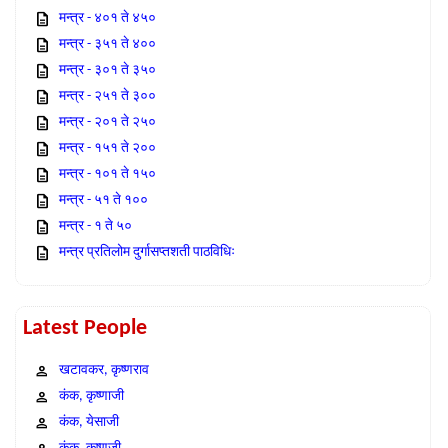
मन्त्र - ४०१ ते ४५०
मन्त्र - ३५१ ते ४००
मन्त्र - ३०१ ते ३५०
मन्त्र - २५१ ते ३००
मन्त्र - २०१ ते २५०
मन्त्र - १५१ ते २००
मन्त्र - १०१ ते १५०
मन्त्र - ५१ ते १००
मन्त्र - १ ते ५०
मन्त्र प्रतिलोम दुर्गासप्तशती पाठविधिः
Latest People
खटावकर, कृष्णराव
कंक, कृष्णाजी
कंक, येसाजी