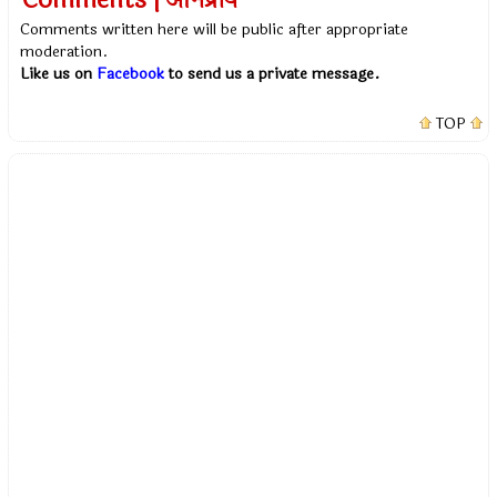
Comments | अभिप्राय
Comments written here will be public after appropriate
moderation.
Like us on
Facebook
to send us a private message.
TOP