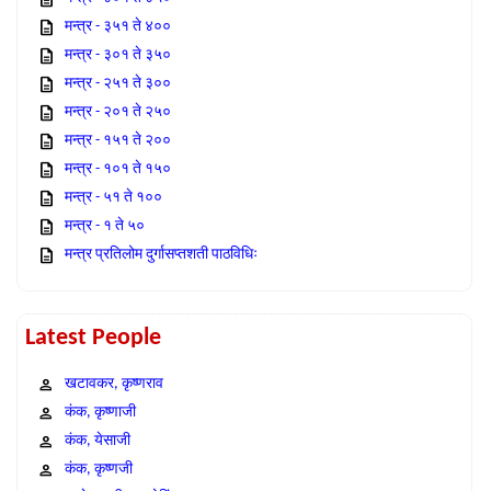
मन्त्र - ३५१ ते ४००
मन्त्र - ३०१ ते ३५०
मन्त्र - २५१ ते ३००
मन्त्र - २०१ ते २५०
मन्त्र - १५१ ते २००
मन्त्र - १०१ ते १५०
मन्त्र - ५१ ते १००
मन्त्र - १ ते ५०
मन्त्र प्रतिलोम दुर्गासप्तशती पाठविधिः
Latest People
खटावकर, कृष्णराव
कंक, कृष्णाजी
कंक, येसाजी
कंक, कृष्णजी