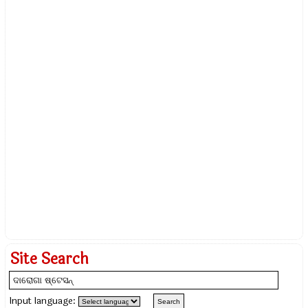
Site Search
Input language: