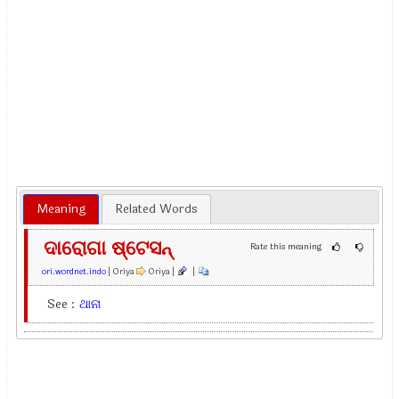
Meaning
Related Words
ଦାରୋଗା ଷ୍ଟେସନ୍
Rate this meaning
ori.wordnet.indo
| Oriya
Oriya |
|
See :
ଥାନା