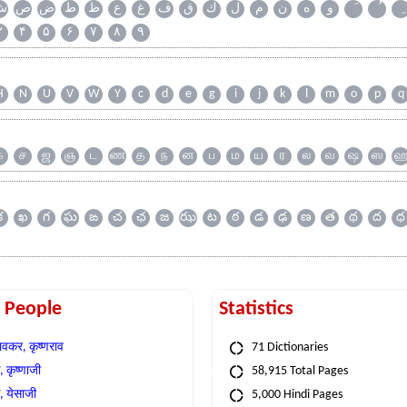
و
ه
ن
م
ل
ك
ق
ف
غ
ع
ظ
ط
ض
ص
ش
۳
۴
۵
۶
۷
۸
۹
H
N
U
V
W
Y
c
d
e
g
i
j
k
l
m
o
p
q
க
ச
ஜ
ஞ
ட
ண
த
ந
ன
ப
ம
ய
ர
ல
வ
ஷ
ஸ
క
ఖ
గ
ఘ
ఙ
చ
ఛ
జ
ఝ
ట
ఠ
డ
ఢ
ణ
త
థ
ద
ధ
t People
Statistics
वकर, कृष्णराव
71 Dictionaries
 कृष्णाजी
58,915 Total Pages
, येसाजी
5,000 Hindi Pages