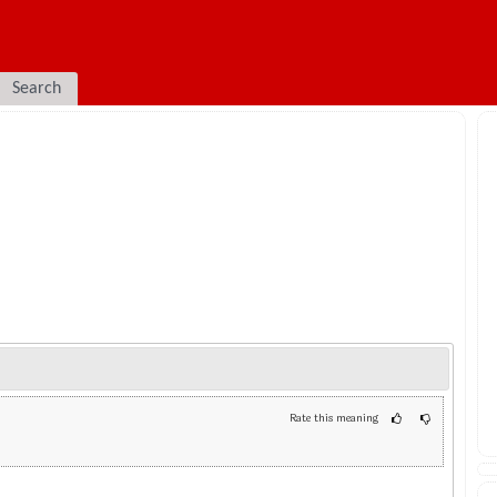
Search
Rate this meaning