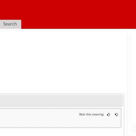
Search
Rate this meaning