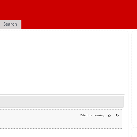
Search
Rate this meaning