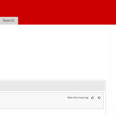
Search
Rate this meaning