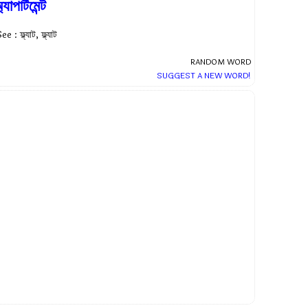
্যাপার্টমেন্ট
ee : ফ্ল্যাট, ফ্ল্যাট
RANDOM WORD
SUGGEST A NEW WORD!