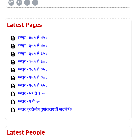
హ
౧
౩
౬
Latest Pages
मन्त्र - ४०१ ते ४५०
मन्त्र - ३५१ ते ४००
मन्त्र - ३०१ ते ३५०
मन्त्र - २५१ ते ३००
मन्त्र - २०१ ते २५०
मन्त्र - १५१ ते २००
मन्त्र - १०१ ते १५०
मन्त्र - ५१ ते १००
मन्त्र - १ ते ५०
मन्त्र प्रतिलोम दुर्गासप्तशती पाठविधिः
Latest People