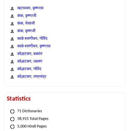
खटावकर, कृष्णराव
कंक, कृष्णाजी
कंक, येसाजी
कंक, कृष्णजी
काळे बसणीकर, गोविंद
काळे बसणीकर, कृष्णराव
कोल्हटकर, बळवंत
कोल्हटकर, लक्ष्मण
कोल्हटकर, गोविंद
कोल्हटकर, राम्रचंद्र
Statistics
71 Dictionaries
58,915 Total Pages
5,000 Hindi Pages