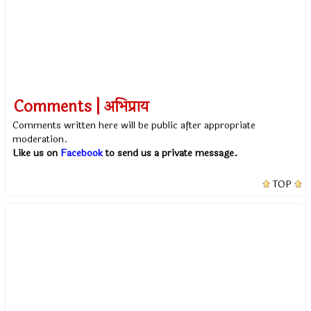
Comments | अभिप्राय
Comments written here will be public after appropriate
moderation.
Like us on
Facebook
to send us a private message.
TOP