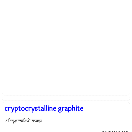
cryptocrystalline graphite
अतिसूक्ष्मस्फटिकी ग्रॅफाइट