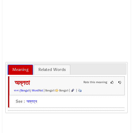
Meaning
Related Words
অম্লতা
Rate this meaning
বাংলা (Bengali) WordNet
| Bengali
Bengali |
|
See :
অম্লত্ব