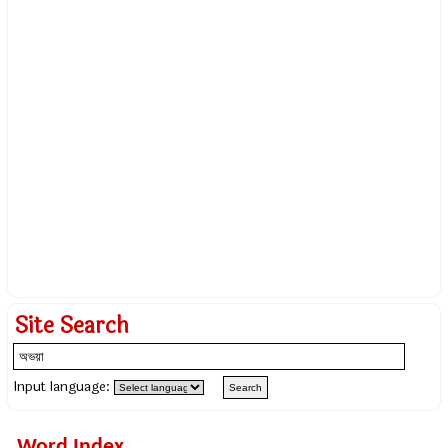
Site Search
Input language:
Word Index