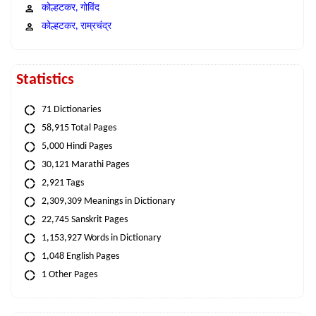
कोल्हटकर, गोविंद
कोल्हटकर, राम्रचंद्र
Statistics
71 Dictionaries
58,915 Total Pages
5,000 Hindi Pages
30,121 Marathi Pages
2,921 Tags
2,309,309 Meanings in Dictionary
22,745 Sanskrit Pages
1,153,927 Words in Dictionary
1,048 English Pages
1 Other Pages